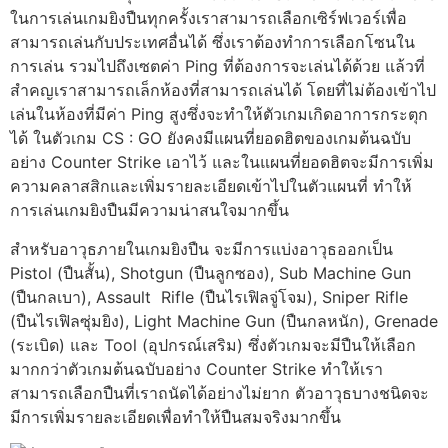
ในการเล่นเกมยิงปืนทุกครั้งเราสามารถเลือกเซิร์ฟเวอร์เพื่อ
สามารถเล่นกับประเทศอื่นได้ ซึ่งเราต้องทำการเลือกโซนใน
การเล่น รวมไปถึงเซตค่า Ping ที่ต้องการจะเล่นได้ด้วย แล้วที่
สำคญเราสามารถเล็กห้องที่สามารถเล่นได้ โดยที่ไม่ต้องเข้าไป
เล่นในห้องที่มีค่า Ping สูงซึ่งจะทำให้ตัวเกมเกิดอาการกระตุก
ได้ ในตัวเกม CS : GO ยังคงมีแผนที่ยอดฮิตของเกมต้นฉบับ
อย่าง Counter Strike เอาไว้ และในแผนที่ยอดฮิตจะมีการเพิ่ม
ความคลาสสิกและเพิ่มรายละเอียดเข้าไปในตัวแผนที่ ทำให้
การเล่นเกมยิงปืนมีความน่าสนใจมากขึ้น
สำหรับอาวุธภายในเกมยิงปืน จะมีการแบ่งอาวุธออกเป็น
Pistol (ปืนสั้น), Shotgun (ปืนลูกซอง), Sub Machine Gun
(ปืนกลเบา), Assault Rifle (ปืนไรเฟิลจู่โจม), Sniper Rifle
(ปืนไรเฟิลซุ่มยิง), Light Machine Gun (ปืนกลหนัก), Grenade
(ระเบิด) และ Tool (อุปกรณ์เสริม) ซึ่งตัวเกมจะมีปืนให้เลือก
มากกว่าตัวเกมต้นฉบับอย่าง Counter Strike ทำให้เรา
สามารถเลือกปืนที่เราถนัดได้อย่างไม่ยาก ตัวอาวุธบางชนิดจะ
มีการเพิ่มรายละเอียดเพื่อทำให้ปืนสมจริงมากขึ้น