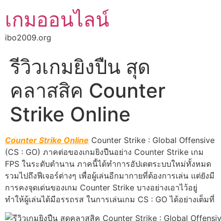
เกมออนไลน์
ibo2009.org
รีวิวเกมยิงปืน สุด
คลาสสิค Counter
Strike Online
Counter Strike Online
Counter Strike : Global Offensive
(CS : GO) ภาคต่อของเกมยิงปืนอย่าง Counter Strike เกม
FPS ในระดับตำนาน ภาคนี้ได้ทำการอัปเดตระบบใหม่ทั้งหมด
รวมไปถึงฟีเจอร์ต่างๆ เพื่อผู้เล่นอีกมากายที่ต้องการเล่น แต่ยังมี
การคงจุดเด่นของเกม Counter Strike บางอย่างเอาไว้อยู่
ทำให้ผู้เล่นได้มีอรรถรส ในการเล่นเกม CS : GO ได้อย่างเต็มที่