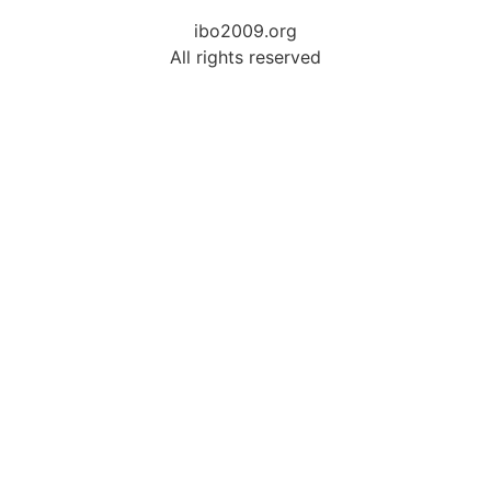
ibo2009.org
All rights reserved