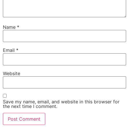
Name
*
Email
*
Website
Save my name, email, and website in this browser for
the next time I comment.