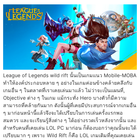
League of Legends wild rift นั้นเป็นเกมแนว Mobile-MOBA
ทำให้องค์ประกอบหลาย ๆ อย่างในเกมค่อนข้างคล้ายคลึงกับ
เกมอื่น ๆ ในตลาดที่เราเคยเล่นมาแล้ว ไม่ว่าจะเป็นแผนที่,
Objective ต่าง ๆ ในเกม แม้กระทั่ง Hero บางตัวก็มีความ
สามารถที่คล้ายกันมาก ดังนั้นผู้ที่เคยมีประสบการณ์จากเกมอื่น
ๆ มาก่อนหน้านี้แล้วจึงจะได้เปรียบในการเล่นครั้งแรกพอ
สมควร และจะเรียนรู้สิ่งต่าง ๆ ได้อย่างรวดเร็วหลังจากนั้น และ
สำหรับคนที่เคยเล่น LOL PC มาก่อน ก็ต้องบอกว่าคุณนั้นจะได้
เปรียบมาก ๆ เพราะ Wild Rift ก็คือ LOL เกมเดิมที่คุณเคยเล่น