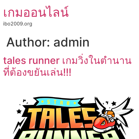
เกมออนไลน์
ibo2009.org
Author:
admin
tales runner เกมวิ่งในตำนาน
ที่ต้องขยันเล่น!!!