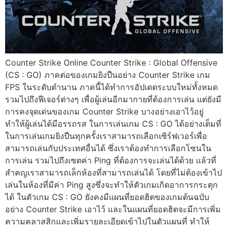
Counter Strike Online Counter Strike : Global Offensive
(CS : GO) ภาคต่อของเกมยิงปืนอย่าง Counter Strike เกม
FPS ในระดับตำนาน ภาคนี้ได้ทำการอัปเดตระบบใหม่ทั้งหมด
รวมไปถึงฟีเจอร์ต่างๆ เพื่อผู้เล่นอีกมากายที่ต้องการเล่น แต่ยังมี
การคงจุดเด่นของเกม Counter Strike บางอย่างเอาไว้อยู่
ทำให้ผู้เล่นได้มีอรรถรส ในการเล่นเกม CS : GO ได้อย่างเต็มที่
ในการเล่นเกมยิงปืนทุกครั้งเราสามารถเลือกเซิร์ฟเวอร์เพื่อ
สามารถเล่นกับประเทศอื่นได้ ซึ่งเราต้องทำการเลือกโซนใน
การเล่น รวมไปถึงเซตค่า Ping ที่ต้องการจะเล่นได้ด้วย แล้วที่
สำคญเราสามารถเล็กห้องที่สามารถเล่นได้ โดยที่ไม่ต้องเข้าไป
เล่นในห้องที่มีค่า Ping สูงซึ่งจะทำให้ตัวเกมเกิดอาการกระตุก
ได้ ในตัวเกม CS : GO ยังคงมีแผนที่ยอดฮิตของเกมต้นฉบับ
อย่าง Counter Strike เอาไว้ และในแผนที่ยอดฮิตจะมีการเพิ่ม
ความคลาสสิกและเพิ่มรายละเอียดเข้าไปในตัวแผนที่ ทำให้